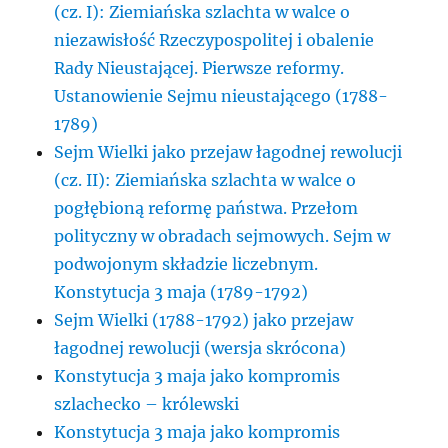
(cz. I): Ziemiańska szlachta w walce o
niezawisłość Rzeczypospolitej i obalenie
Rady Nieustającej. Pierwsze reformy.
Ustanowienie Sejmu nieustającego (1788-
1789)
Sejm Wielki jako przejaw łagodnej rewolucji
(cz. II): Ziemiańska szlachta w walce o
pogłębioną reformę państwa. Przełom
polityczny w obradach sejmowych. Sejm w
podwojonym składzie liczebnym.
Konstytucja 3 maja (1789-1792)
Sejm Wielki (1788-1792) jako przejaw
łagodnej rewolucji (wersja skrócona)
Konstytucja 3 maja jako kompromis
szlachecko – królewski
Konstytucja 3 maja jako kompromis