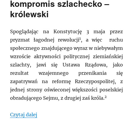
kompromis szlachecko –
królewski
Spoglądając na Konstytucję 3 maja przez
1
pryzmat łagodnej rewolucji
, a więc ruchu
społecznego znajdującego wyraz w niebywałym
wzroście aktywności politycznej ziemiańskiej
szlachty, jawi się Ustawa Rządowa, jako
rezultat wzajemnego przenikania się
zapatrywań na reformę Rzeczypospolitej, z
jednej strony oświeconej większości poselskiej
2
obradującego Sejmu, z drugiej zaś króla.
„Konstytucja 3 maja jako kompromis sz
Czytaj dalej