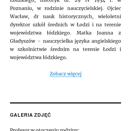
Łódzkiego, historyk ur. 29 IV 1934 r. w
Poznaniu, w rodzinie nauczycielskiej. Ojciec
Wacław, dr nauk historycznych, wieloletni
dyrektor szkół średnich w Łodzi i na terenie
województwa łódzkiego. Matka Joanna z
Gładyszów – nauczycielka języka angielskiego
w szkolnictwie średnim na terenie Łodzi i
województwa łódzkiego.
Zobacz więcej
GALERIA ZDJĘĆ
Profesor w otoczeniu rodziny: